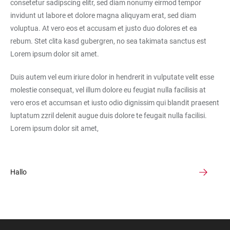
consetetur sadipscing elitr, sed diam nonumy eirmod tempor
invidunt ut labore et dolore magna aliquyam erat, sed diam
voluptua. At vero eos et accusam et justo duo dolores et ea
rebum. Stet clita kasd gubergren, no sea takimata sanctus est
Lorem ipsum dolor sit amet.
Duis autem vel eum iriure dolor in hendrerit in vulputate velit esse
molestie consequat, vel illum dolore eu feugiat nulla facilisis at
vero eros et accumsan et iusto odio dignissim qui blandit praesent
luptatum zzril delenit augue duis dolore te feugait nulla facilisi.
Lorem ipsum dolor sit amet,
Hallo