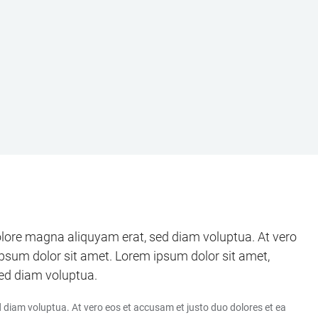
olore magna aliquyam erat, sed diam voluptua. At vero
ipsum dolor sit amet. Lorem ipsum dolor sit amet,
sed diam voluptua.
 diam voluptua. At vero eos et accusam et justo duo dolores et ea