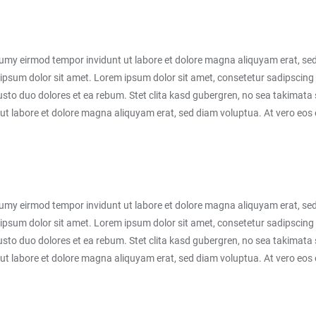
numy eirmod tempor invidunt ut labore et dolore magna aliquyam erat, sed
ipsum dolor sit amet. Lorem ipsum dolor sit amet, consetetur sadipscing 
sto duo dolores et ea rebum. Stet clita kasd gubergren, no sea takimata
ut labore et dolore magna aliquyam erat, sed diam voluptua. At vero eos e
numy eirmod tempor invidunt ut labore et dolore magna aliquyam erat, sed
ipsum dolor sit amet. Lorem ipsum dolor sit amet, consetetur sadipscing 
sto duo dolores et ea rebum. Stet clita kasd gubergren, no sea takimata
ut labore et dolore magna aliquyam erat, sed diam voluptua. At vero eos