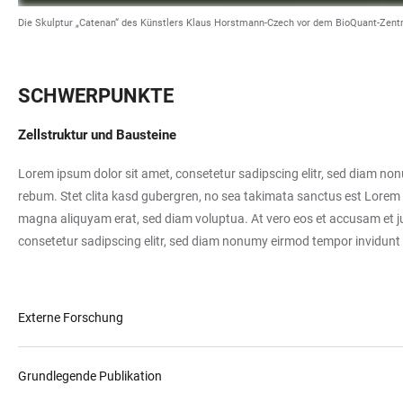
Die Skulptur „Catenan“ des Künstlers Klaus Horstmann-Czech vor dem BioQuant-Zen
SCHWERPUNKTE
Zellstruktur und Bausteine
Lorem ipsum dolor sit amet, consetetur sadipscing elitr, sed diam no
rebum. Stet clita kasd gubergren, no sea takimata sanctus est Lorem 
magna aliquyam erat, sed diam voluptua. At vero eos et accusam et ju
consetetur sadipscing elitr, sed diam nonumy eirmod tempor invidunt
Externe Forschung
Grundlegende Publikation