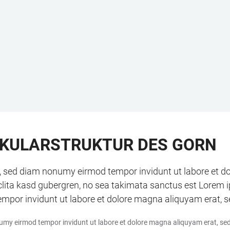
KULARSTRUKTUR DES GORN
tr, sed diam nonumy eirmod tempor invidunt ut labore et d
clita kasd gubergren, no sea takimata sanctus est Lorem 
empor invidunt ut labore et dolore magna aliquyam erat, 
numy eirmod tempor invidunt ut labore et dolore magna aliquyam erat, sed