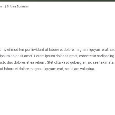
trum | © Anne Bormann
numy eirmod tempor invidunt ut labore et dolore magna aliquyam erat, sed
ipsum dolor sit amet. Lorem ipsum dolor sit amet, consetetur sadipscing 
sto duo dolores et ea rebum. Stet clita kasd gubergren, no sea takimata
 ut labore et dolore magna aliquyam erat, sed diam voluptua.