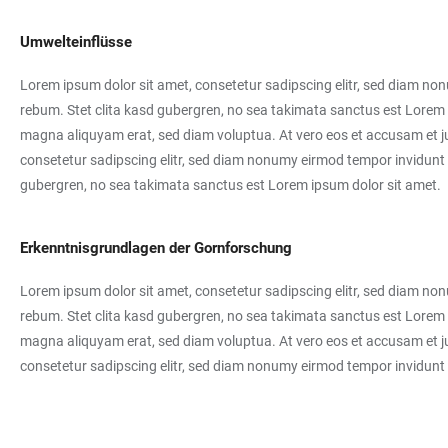
Umwelteinflüsse
Lorem ipsum dolor sit amet, consetetur sadipscing elitr, sed diam no
rebum. Stet clita kasd gubergren, no sea takimata sanctus est Lorem 
magna aliquyam erat, sed diam voluptua. At vero eos et accusam et ju
consetetur sadipscing elitr, sed diam nonumy eirmod tempor invidunt 
gubergren, no sea takimata sanctus est Lorem ipsum dolor sit amet.
Erkenntnisgrundlagen der Gornforschung
Lorem ipsum dolor sit amet, consetetur sadipscing elitr, sed diam no
rebum. Stet clita kasd gubergren, no sea takimata sanctus est Lorem 
magna aliquyam erat, sed diam voluptua. At vero eos et accusam et ju
consetetur sadipscing elitr, sed diam nonumy eirmod tempor invidunt 